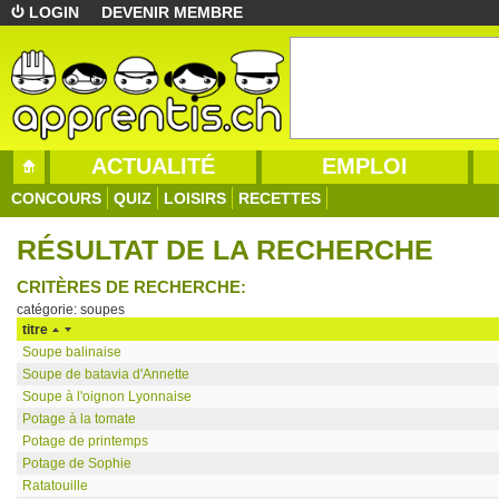
LOGIN
DEVENIR MEMBRE
ACTUALITÉ
EMPLOI
CONCOURS
QUIZ
LOISIRS
RECETTES
RÉSULTAT DE LA RECHERCHE
CRITÈRES DE RECHERCHE:
catégorie: soupes
titre
Soupe balinaise
Soupe de batavia d'Annette
Soupe à l'oignon Lyonnaise
Potage à la tomate
Potage de printemps
Potage de Sophie
Ratatouille