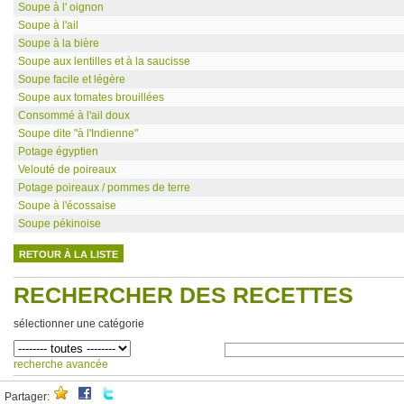
Soupe à l' oignon
Soupe à l'ail
Soupe à la bière
Soupe aux lentilles et à la saucisse
Soupe facile et légère
Soupe aux tomates brouillées
Consommé à l'ail doux
Soupe dite "à l'Indienne"
Potage égyptien
Velouté de poireaux
Potage poireaux / pommes de terre
Soupe à l'écossaise
Soupe pékinoise
RETOUR À LA LISTE
RECHERCHER DES RECETTES
sélectionner une catégorie
recherche avancée
Partager: