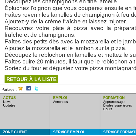
Découpez les champignons en fine lamelle.
Épluchez l'oignon que vous couperez ensuite en fi
Faîtes revenir les lamelles de champignon à feu d
Ajoutez-y de la crème fraîche et laissez mijoter.
Recouvrez votre pâte à pizza avec la prépar
fraîche et de champignons.
Faîtes des petits dès avec la mozzarella et le jam
Ajoutez la mozzarella et le jambon sur la pizza.
Découpez le reblochon en lamelles et mettez le sur
Faîtes cuire 20 minutes, il faut que le reblochon ait
Sortez du four et dégustez votre pizza montagnar
RETOUR À LA LISTE
Partager:
ACTUS
EMPLOI
FORMATION
news
annonces
apprentissage
updates
études supérieures
cours
ZONE CLIENT
SERVICE EMPLOI
SERVICE FORMAT