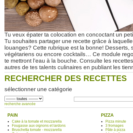
Tu veux épater ta colocation en concoctant un peti
Tu souhaites partager une recette grâce à laquelle
louanges? Cette rubrique est la bonne! Desserts, s
végétariens ou encore cocktails… Ce module rego
te mettront l’eau à la bouche. Consulte les recettes 
autres de tes talents culinaires en publiant les tien
RECHERCHER DES RECETTES
sélectionner une catégorie
recherche avancée
PAIN
PIZZA
Cake à la tomate et mozzarella
Pizza minute
Fougasse aux oignons et lardons
3 fromages
Bruschetta tomate - mozzarella
Pâte à pizza