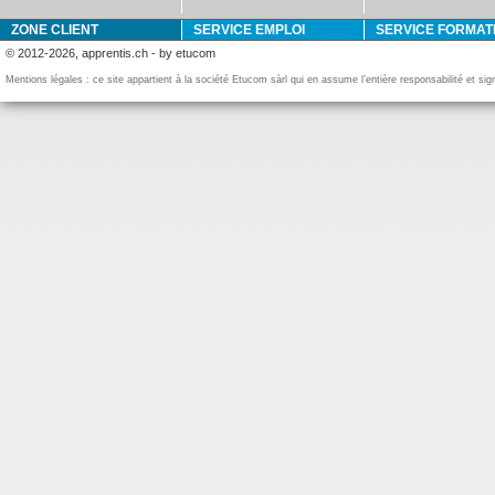
ZONE CLIENT
SERVICE EMPLOI
SERVICE FORMAT
© 2012-2026, apprentis.ch - by etucom
Mentions légales : ce site appartient à la société Etucom sàrl qui en assume l’entière responsabilité et si