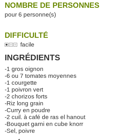
NOMBRE DE PERSONNES
pour 6 personne(s)
DIFFICULTÉ
facile
INGRÉDIENTS
-1 gros oignon
-6 ou 7 tomates moyennes
-1 courgette
-1 poivron vert
-2 chorizos forts
-Riz long grain
-Curry en poudre
-2 cuil. à café de ras el hanout
-Bouquet garni en cube knorr
-Sel, poivre