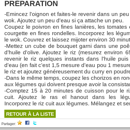
PRÉPARATION
-Emincez l'oignon et faites-le revenir dans un peu
wok. Ajoutez un peu d'eau si ça attache un peu.
Coupez le poivron en fines lanières, les tomates e
courgette en fines rondelles. Incorporez les lég
le wok. Couvrez et laissez mijoter environ 30 minu
-Mettez un cube de bouquet garni dans une poêl
d'huile d'olive. Ajoutez le riz (mesurez environ 6
revenir le riz quelques instants dans l'huile puis
d'eau (en fait c'est 1,5 mesure d'eau pou 1 mesure
le riz et ajoutez généreusement du curry en poudr
-Dans le même temps, coupez les chorizos en rond
aux légumes qui doivent presque avoir la consista
-Comptez 15 à 20 minutes de cuisson pour le riz
cuit. Ajoutez le ras el hanout dans les lég
Incorporez le riz cuit aux légumes. Mélangez et se
RETOUR À LA LISTE
Partager: