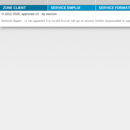
ZONE CLIENT
SERVICE EMPLOI
SERVICE FORMAT
© 2012-2026, apprentis.ch - by etucom
Mentions légales : ce site appartient à la société Etucom sàrl qui en assume l’entière responsabilité et si