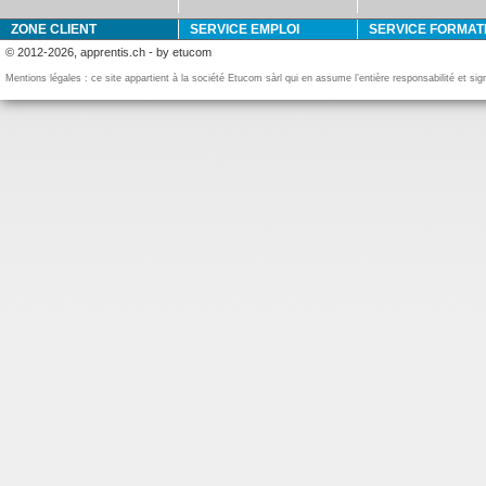
ZONE CLIENT
SERVICE EMPLOI
SERVICE FORMAT
© 2012-2026, apprentis.ch - by etucom
Mentions légales : ce site appartient à la société Etucom sàrl qui en assume l’entière responsabilité et si