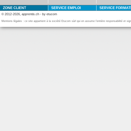
ZONE CLIENT
SERVICE EMPLOI
SERVICE FORMAT
© 2012-2026, apprentis.ch - by etucom
Mentions légales : ce site appartient à la société Etucom sàrl qui en assume l’entière responsabilité et si