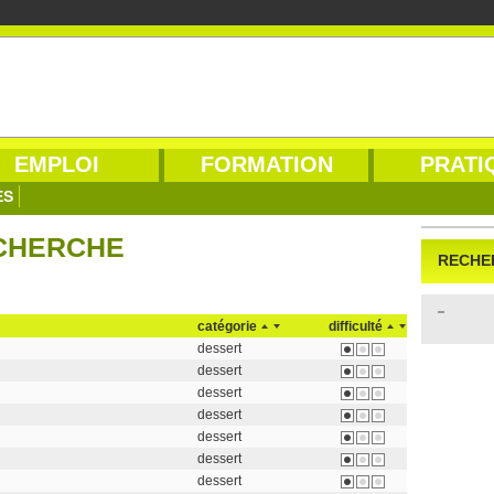
EMPLOI
FORMATION
PRATI
ES
ECHERCHE
RECHE
catégorie
difficulté
dessert
dessert
dessert
dessert
dessert
dessert
dessert