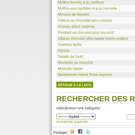
Muffins fourrés à la confiture
Muffins aux myrtilles et à la cannelle
Mousse de banane
Gâteau au chocolat sans cuisson
Ananas glacé surprise
Fondant au chocolat pour les nuls!
Gâteau chocolat ultra rapide (micro-ondes)
Tiramisu facile
Donuts
Sablés de Noël
Moelleux au chocolat
Milanais rapide
Madeleines mémé Rose express
RETOUR À LA LISTE
RECHERCHER DES 
sélectionner une catégorie
recherche avancée
Partager: