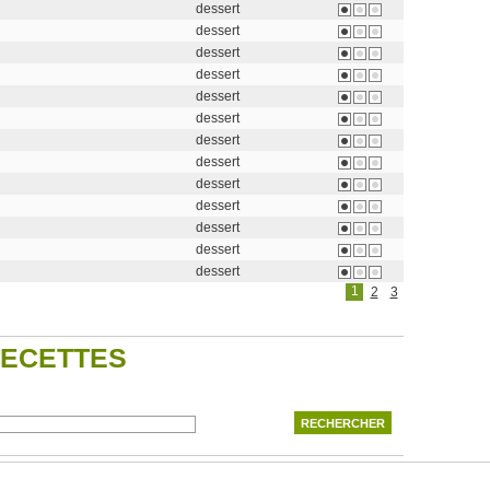
dessert
dessert
dessert
dessert
dessert
dessert
dessert
dessert
dessert
dessert
dessert
dessert
dessert
1
2
3
RECETTES