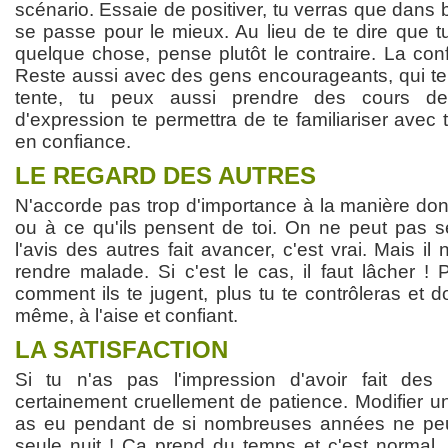
scénario. Essaie de positiver, tu verras que dans b
se passe pour le mieux. Au lieu de te dire que t
quelque chose, pense plutôt le contraire. La conf
Reste aussi avec des gens encourageants, qui te 
tente, tu peux aussi prendre des cours d
d'expression te permettra de te familiariser avec
en confiance.
LE REGARD DES AUTRES
N'accorde pas trop d'importance à la manière don
ou à ce qu'ils pensent de toi. On ne peut pas 
l'avis des autres fait avancer, c'est vrai. Mais il 
rendre malade. Si c'est le cas, il faut lâcher !
comment ils te jugent, plus tu te contrôleras et d
même, à l'aise et confiant.
LA SATISFACTION
Si tu n'as pas l'impression d'avoir fait de
certainement cruellement de patience. Modifier 
as eu pendant de si nombreuses années ne peu
seule nuit ! Ça prend du temps et c'est normal.