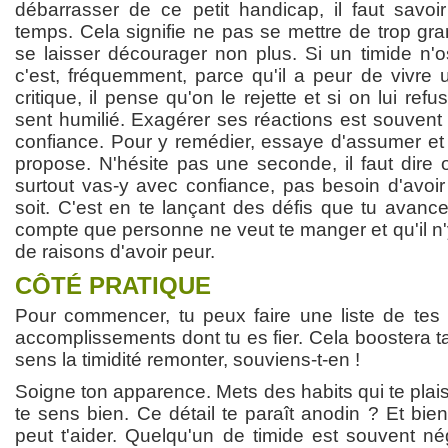
débarrasser de ce petit handicap, il faut savo
temps. Cela signifie ne pas se mettre de trop gra
se laisser décourager non plus. Si un timide n'o
c'est, fréquemment, parce qu'il a peur de vivre 
critique, il pense qu'on le rejette et si on lui ref
sent humilié. Exagérer ses réactions est souven
confiance. Pour y remédier, essaye d'assumer et 
propose. N'hésite pas une seconde, il faut dire 
surtout vas-y avec confiance, pas besoin d'avoi
soit. C'est en te lançant des défis que tu avance
compte que personne ne veut te manger et qu'il n'y
de raisons d'avoir peur.
CÔTÉ PRATIQUE
Pour commencer, tu peux faire une liste de tes 
accomplissements dont tu es fier. Cela boostera t
sens la timidité remonter, souviens-t-en !
Soigne ton apparence. Mets des habits qui te plais
te sens bien. Ce détail te paraît anodin ? Et bien,
peut t'aider. Quelqu'un de timide est souvent nég