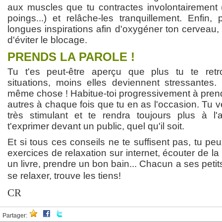
aux muscles que tu contractes involontairement (
poings...) et relâche-les tranquillement. Enfin
longues inspirations afin d'oxygéner ton cerveau,
d'éviter le blocage.
PRENDS LA PAROLE !
Tu t'es peut-être aperçu que plus tu te ret
situations, moins elles deviennent stressantes. 
même chose ! Habitue-toi progressivement à prend
autres à chaque fois que tu en as l'occasion. Tu v
très stimulant et te rendra toujours plus à l'ai
t'exprimer devant un public, quel qu'il soit.
Et si tous ces conseils ne te suffisent pas, tu p
exercices de relaxation sur internet, écouter de la
un livre, prendre un bon bain... Chacun a ses peti
se relaxer, trouve les tiens!
CR
Partager: