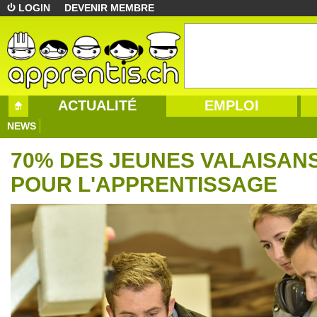
LOGIN
DEVENIR MEMBRE
ACTUALITÉ
EMPLOI
NEWS
70% DES JEUNES VALAISAN
POUR L'APPRENTISSAGE