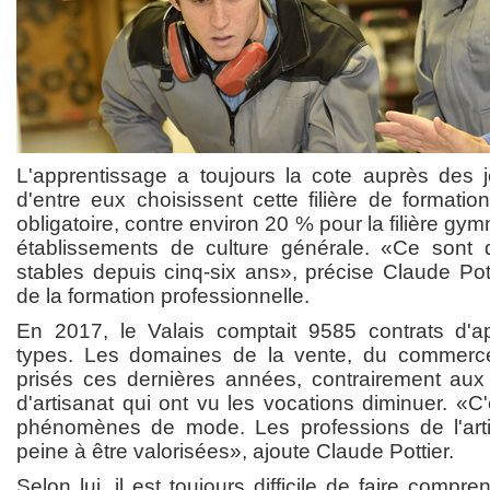
L'apprentissage a toujours la cote auprès des 
d'entre eux choisissent cette filière de formation
obligatoire, contre environ 20 % pour la filière gy
établissements de culture générale. «Ce sont 
stables depuis cinq-six ans», précise Claude Pott
de la formation professionnelle.
En 2017, le Valais comptait 9585 contrats d'a
types. Les domaines de la vente, du commerce
prisés ces dernières années, contrairement aux
d'artisanat qui ont vu les vocations diminuer. «C
phénomènes de mode. Les professions de l'arti
peine à être valorisées», ajoute Claude Pottier.
Selon lui, il est toujours difficile de faire compr