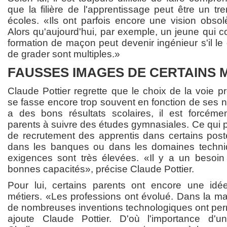
que la filière de l'apprentissage peut être un t
écoles. «Ils ont parfois encore une vision obsol
Alors qu'aujourd'hui, par exemple, un jeune qui 
formation de maçon peut devenir ingénieur s'il le 
de grader sont multiples.»
FAUSSES IMAGES DE CERTAINS 
Claude Pottier regrette que le choix de la voie p
se fasse encore trop souvent en fonction de ses 
a des bons résultats scolaires, il est forcém
parents à suivre des études gymnasiales. Ce qui 
de recrutement des apprentis dans certains pos
dans les banques ou dans les domaines techni
exigences sont très élevées. «Il y a un besoin
bonnes capacités», précise Claude Pottier.
Pour lui, certains parents ont encore une idé
métiers. «Les professions ont évolué. Dans la m
de nombreuses inventions technologiques ont permis
ajoute Claude Pottier. D'où l'importance d