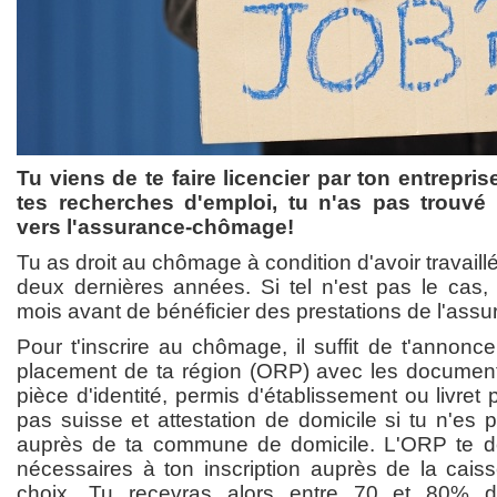
Tu viens de te faire licencier par ton entrepris
tes recherches d'emploi, tu n'as pas trouvé d
vers l'assurance-chômage!
Tu as droit au chômage à condition d'avoir travail
deux dernières années. Si tel n'est pas le cas, 
mois avant de bénéficier des prestations de l'assu
Pour t'inscrire au chômage, il suffit de t'annonce
placement de ta région (ORP) avec les document
pièce d'identité, permis d'établissement ou livret 
pas suisse et attestation de domicile si tu n'es
auprès de ta commune de domicile. L'ORP te 
nécessaires à ton inscription auprès de la cai
choix. Tu recevras alors entre 70 et 80% de