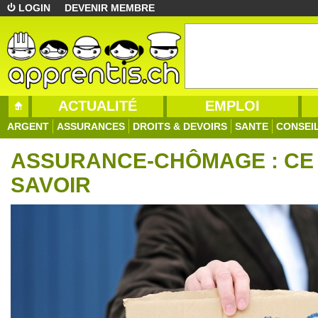
LOGIN
DEVENIR MEMBRE
ACTUALITÉ
EMPLOI
ARGENT
ASSURANCES
DROITS & DEVOIRS
SANTE
CONSEI
ASSURANCE-CHÔMAGE : CE 
SAVOIR